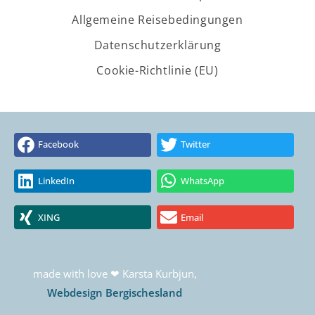
Allgemeine Reisebedingungen
Datenschutzerklärung
Cookie-Richtlinie (EU)
Facebook
Twitter
LinkedIn
WhatsApp
XING
Email
made with love ❤ Karsta Kurbjun,
Webdesign Bergischesland