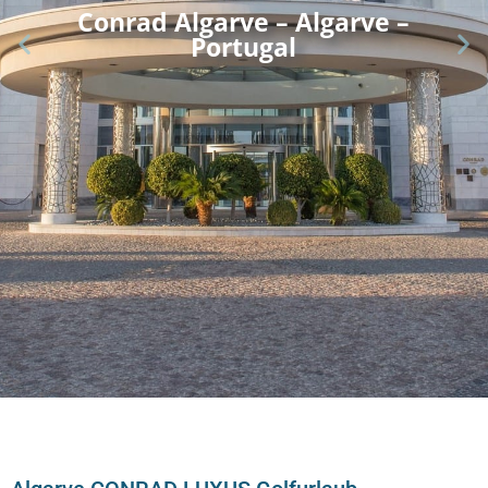
Conrad Algarve – Algarve –
Portugal