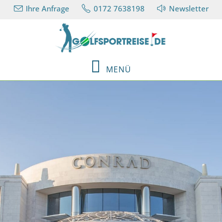
Ihre Anfrage
0172 7638198
Newsletter
MENÜ