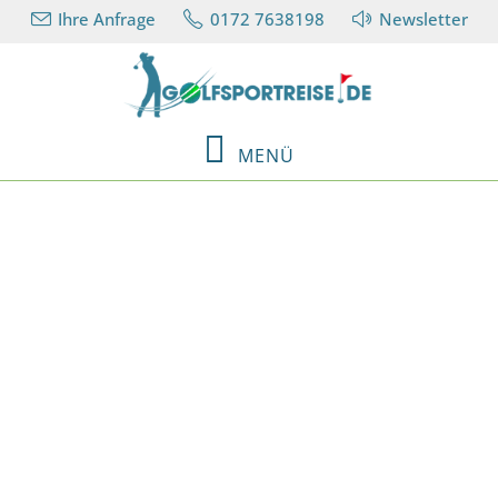
Ihre Anfrage
0172 7638198
Newsletter
MENÜ