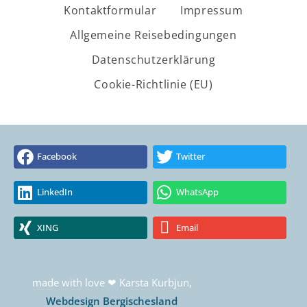
Kontaktformular
Impressum
Allgemeine Reisebedingungen
Datenschutzerklärung
Cookie-Richtlinie (EU)
Facebook
Twitter
LinkedIn
WhatsApp
XING
Email
made with love ❤ Karsta Kurbjun,
Webdesign Bergischesland