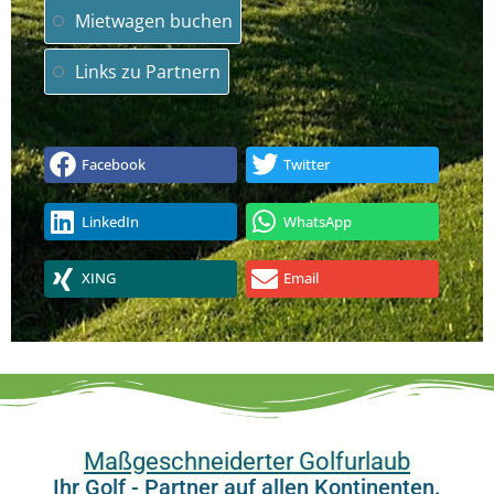
Mietwagen buchen
Links zu Partnern
Facebook
Twitter
LinkedIn
WhatsApp
XING
Email
Maßgeschneiderter Golfurlaub
Ihr Golf - Partner auf allen Kontinenten.