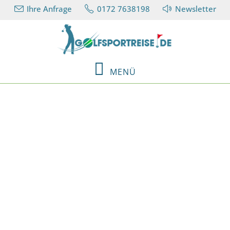
Ihre Anfrage
0172 7638198
Newsletter
MENÜ