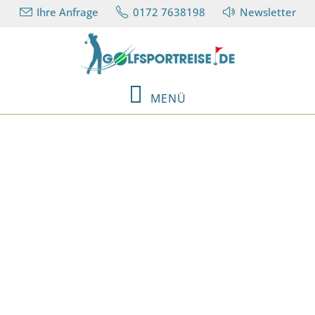
Ihre Anfrage
0172 7638198
Newsletter
MENÜ