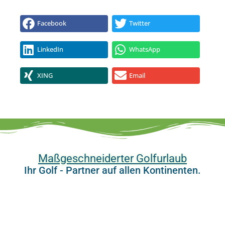
Facebook
Twitter
LinkedIn
WhatsApp
XING
Email
Maßgeschneiderter Golfurlaub
Ihr Golf - Partner auf allen Kontinenten.