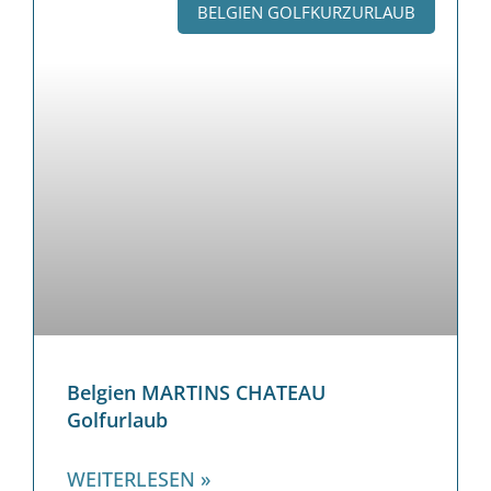
BELGIEN GOLFKURZURLAUB
Belgien MARTINS CHATEAU
Golfurlaub
WEITERLESEN »