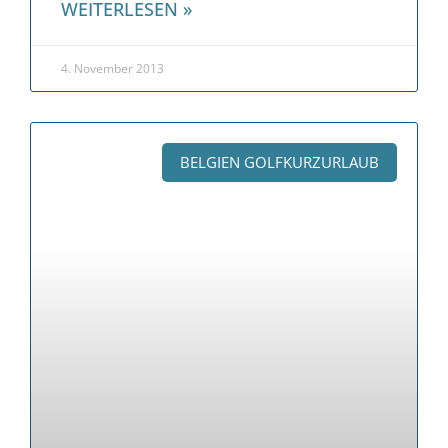
WEITERLESEN »
4. November 2013
BELGIEN GOLFKURZURLAUB