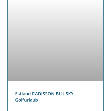
Estland RADISSON BLU SKY
Golfurlaub