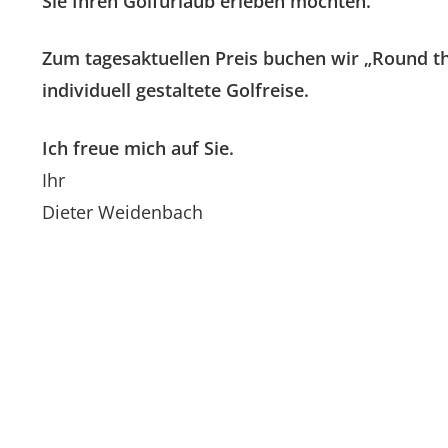
Sie Ihren Golfurlaub erleben möchten.
Zum tagesaktuellen Preis buchen wir „Round th
individuell gestaltete Golfreise.
Ich freue mich auf Sie.
Ihr
Dieter Weidenbach