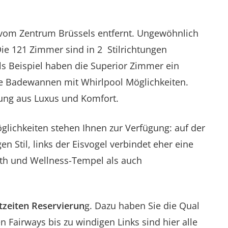
 vom Zentrum Brüssels entfernt. Ungewöhnlich
Die 121 Zimmer sind in 2 Stilrichtungen
ls Beispiel haben die Superior Zimmer ein
e Badewannen mit Whirlpool Möglichkeiten.
hung aus Luxus und Komfort.
lichkeiten stehen Ihnen zur Verfügung: auf der
 Stil, links der Eisvogel verbindet eher eine
th und Wellness-Tempel als auch
tzeiten Reservierun
g. Dazu haben Sie die Qual
 Fairways bis zu windigen Links sind hier alle