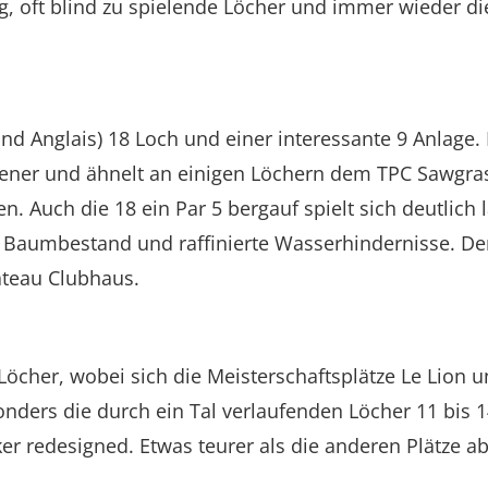
ng, oft blind zu spielende Löcher und immer wieder d
d Anglais) 18 Loch und einer interessante 9 Anlage. B
ffener und ähnelt an einigen Löchern dem TPC Sawgras 
 Auch die 18 ein Par 5 bergauf spielt sich deutlich 
n Baumbestand und raffinierte Wasserhindernisse. Der
ateau Clubhaus.
Löcher, wobei sich die Meisterschaftsplätze Le Lion 
ders die durch ein Tal verlaufenden Löcher 11 bis 1
 redesigned. Etwas teurer als die anderen Plätze abe