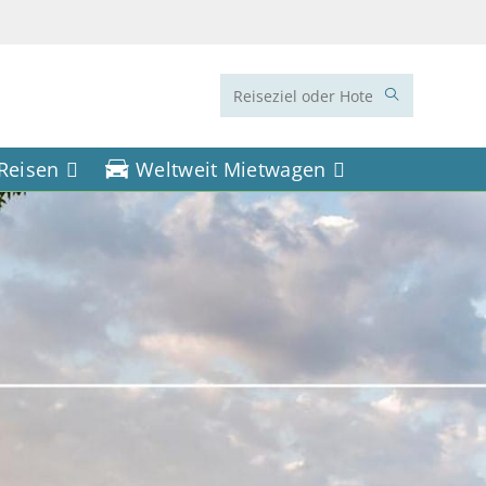
Diese
Website
 Reisen
Weltweit Mietwagen
durchsuchen