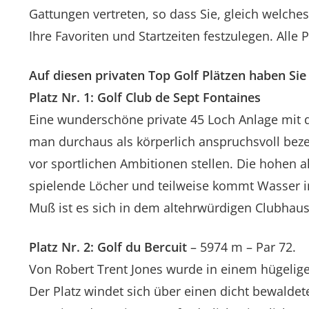
Gattungen vertreten, so dass Sie, gleich welches
Ihre Favoriten und Startzeiten festzulegen. Alle
Auf diesen privaten Top Golf Plätzen haben Sie 
Platz Nr. 1: Golf Club de Sept Fontaines
Eine wunderschöne private 45 Loch Anlage mit d
man durchaus als körperlich anspruchsvoll beze
vor sportlichen Ambitionen stellen. Die hohen a
spielende Löcher und teilweise kommt Wasser in
Muß ist es sich in dem altehrwürdigen Clubhaus
Platz Nr. 2: Golf du Bercuit
– 5974 m – Par 72.
Von Robert Trent Jones wurde in einem hügelige
Der Platz windet sich über einen dicht bewaldet