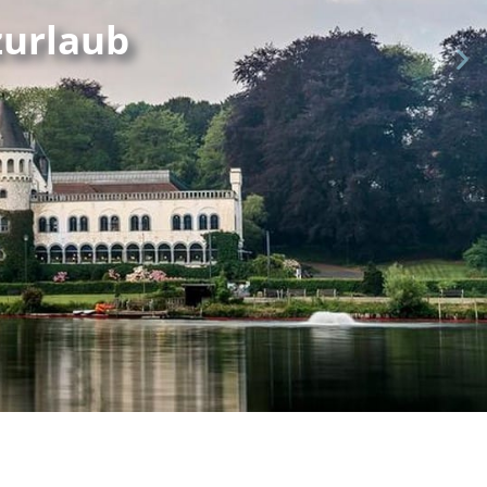
zurlaub