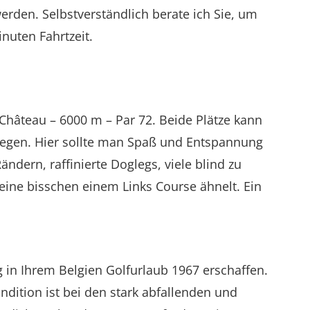
erden. Selbstverständlich berate ich Sie, um
inuten Fahrtzeit.
Château – 6000 m – Par 72. Beide Plätze kann
liegen. Hier sollte man Spaß und Entspannung
dern, raffinierte Doglegs, viele blind zu
eine bisschen einem Links Course ähnelt. Ein
 in Ihrem Belgien Golfurlaub 1967 erschaffen.
dition ist bei den stark abfallenden und