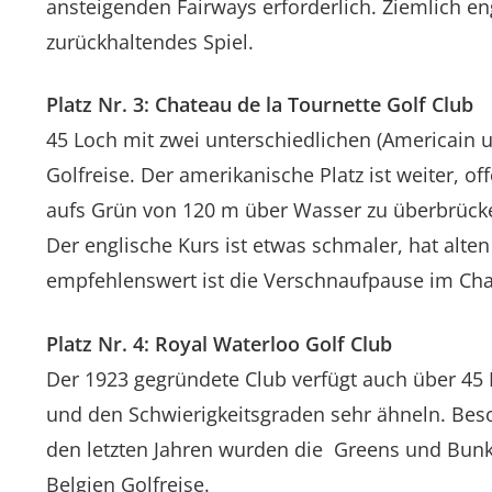
ansteigenden Fairways erforderlich. Ziemlich e
zurückhaltendes Spiel.
Platz Nr. 3: Chateau de la Tournette Golf Club
45 Loch mit zwei unterschiedlichen (Americain un
Golfreise. Der amerikanische Platz ist weiter, o
aufs Grün von 120 m über Wasser zu überbrücken.
Der englische Kurs ist etwas schmaler, hat alte
empfehlenswert ist die Verschnaufpause im Ch
Platz Nr. 4: Royal Waterloo Golf Club
Der 1923 gegründete Club verfügt auch über 45 
und den Schwierigkeitsgraden sehr ähneln. Beson
den letzten Jahren wurden die Greens und Bunker
Belgien Golfreise.