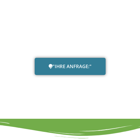
"IHRE ANFRAGE:"