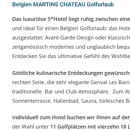
Belgien MARTINS CHATEAU Golfurlaub
Das luxuriöse 5*Hotel liegt ruhig zwischen ei
und ideal für einen Belgien Golfurlaub: das Hot
ausgestattet: Avant-Garde-Design oder klassisc
zeitgenössisch modernes und unglaublich bequ
Entdecken Sie das ultimative Gefühl des Wohlbe
Göttliche kulinarische Entdeckungen gewünsch
rechten Seite, die sehr elegante Genval Les Bain
traditionelle Bar und Club-Atmosphäre. Zum A
Sonnenterrasse, Hallenbad, Sauna, türkisches 
Individuell zum Hotel buchen wir Ihnen auf den
der Wahl unter
11 Golfplätzen mit vierzehn 18