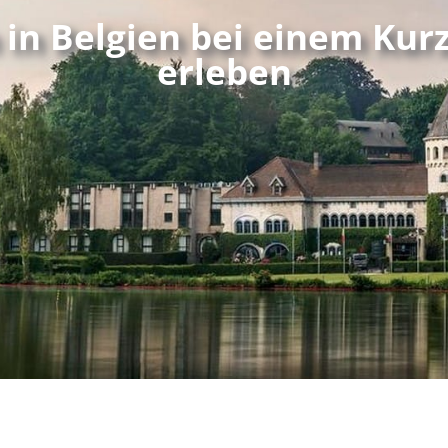
 in Belgien bei einem Kur
erleben