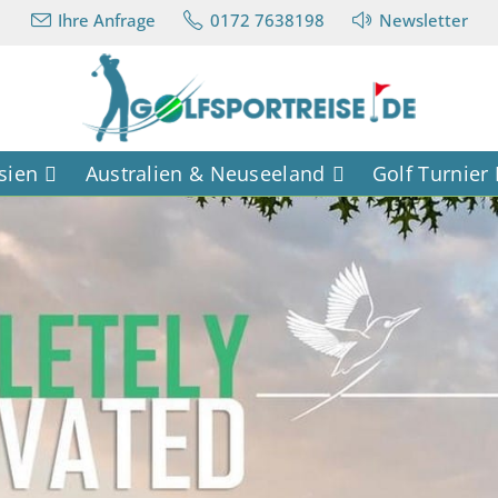
Ihre Anfrage
0172 7638198
Newsletter
sien
Australien & Neuseeland
Golf Turnier