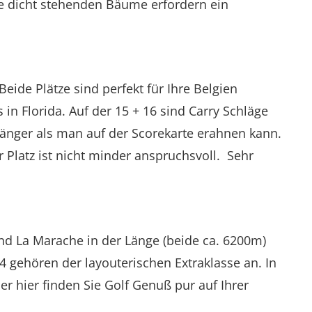
ie dicht stehenden Bäume erfordern ein
eide Plätze sind perfekt für Ihre Belgien
in Florida. Auf der 15 + 16 sind Carry Schläge
länger als man auf der Scorekarte erahnen kann.
 Platz ist nicht minder anspruchsvoll. Sehr
und La Marache in der Länge (beide ca. 6200m)
4 gehören der layouterischen Extraklasse an. In
r hier finden Sie Golf Genuß pur auf Ihrer