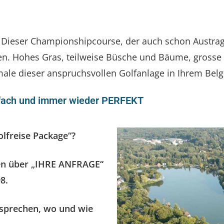
tz. Dieser Championshipcourse, der auch schon Austr
ücken. Hohes Gras, teilweise Büsche und Bäume, gros
le dieser anspruchsvollen Golfanlage in Ihrem Belg
fach und immer wieder PERFEKT
olfreise Package“?
nten über „IHRE ANFRAGE“
8.
esprechen, wo und wie