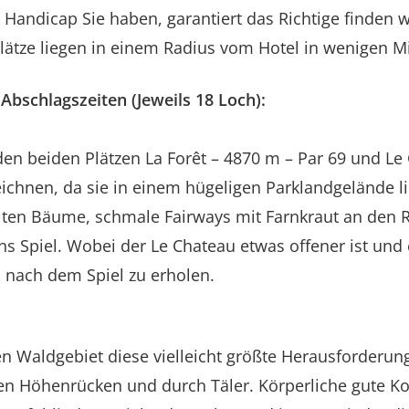
 Handicap Sie haben, garantiert das Richtige finden w
 Plätze liegen in einem Radius vom Hotel in wenigen M
Abschlagszeiten (Jeweils 18 Loch):
en beiden Plätzen La Forêt – 4870 m – Par 69 und Le 
ichnen, da sie in einem hügeligen Parklandgelände 
lten Bäume, schmale Fairways mit Farnkraut an den Rän
s Spiel. Wobei der Le Chateau etwas offener ist und 
 nach dem Spiel zu erholen.
n Waldgebiet diese vielleicht größte Herausforderung
en Höhenrücken und durch Täler. Körperliche gute Kon