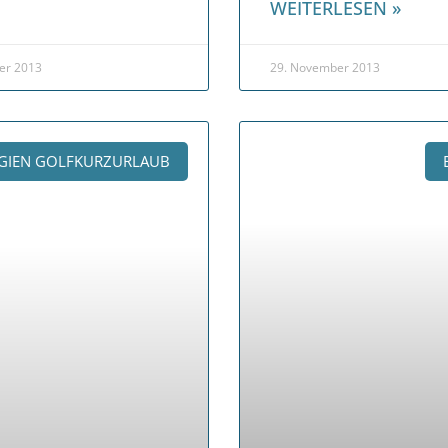
WEITERLESEN »
er 2013
29. November 2013
GIEN GOLFKURZURLAUB