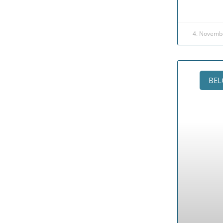
4. Novemb
BEL