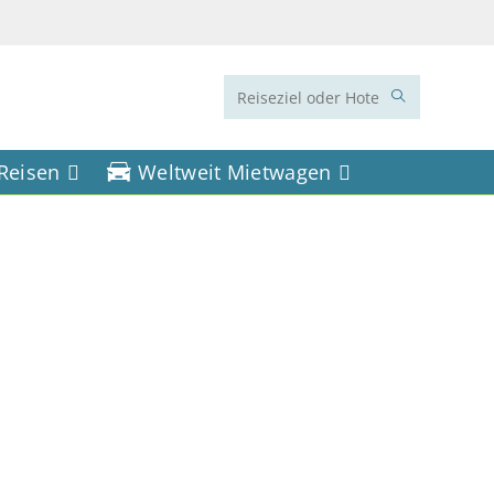
Diese
Website
 Reisen
Weltweit Mietwagen
durchsuchen