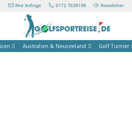
Ihre Anfrage
0172 7638198
Newsletter
sien
Australien & Neuseeland
Golf Turnier