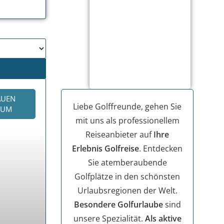
AUEN
Liebe Golffreunde, gehen Sie
KUM
mit uns als professionellem
Reiseanbieter auf
Ihre
Erlebnis Golfreise
. Entdecken
Sie atemberaubende
Golfplätze in den schönsten
Urlaubsregionen der Welt.
Besondere Golfurlaube
sind
unsere Spezialität.
Als aktive