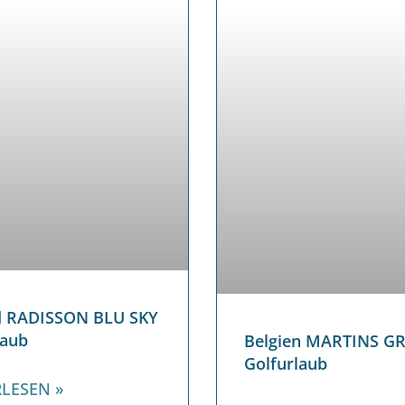
d RADISSON BLU SKY
laub
Belgien MARTINS G
Golfurlaub
LESEN »