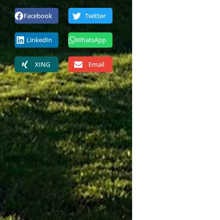
Facebook
Twitter
LinkedIn
WhatsApp
XING
Email