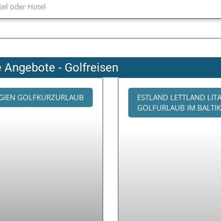
e Angebote - Golfreisen
GIEN GOLFKURZURLAUB
ESTLAND LETTLAND LIT
GOLFURLAUB IM BALTI