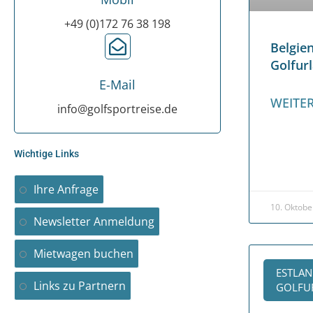
+49 (0)172 76 38 198
Belgi
Golfur
E-Mail
WEITER
info@golfsportreise.de
Wichtige Links
Ihre Anfrage
10. Oktobe
Newsletter Anmeldung
Mietwagen buchen
ESTLAN
Links zu Partnern
GOLFUR