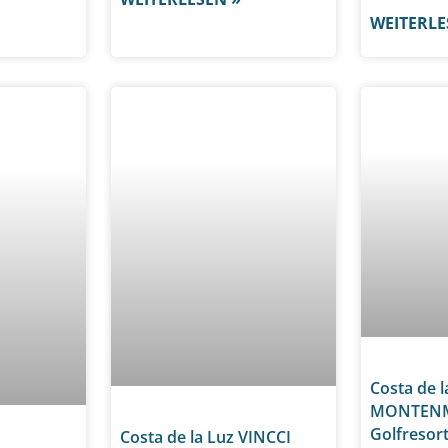
WEITERLE
Costa de l
MONTEN
Golfresor
Costa de la Luz VINCCI