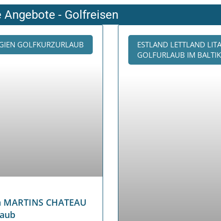
e Angebote - Golfreisen
GIEN GOLFKURZURLAUB
ESTLAND LETTLAND LIT
GOLFURLAUB IM BALTI
en MARTINS CHATEAU
laub