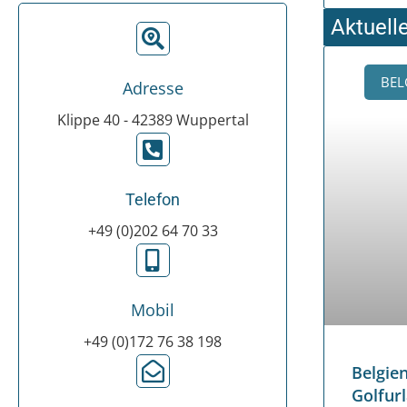
Aktuell
BEL
Adresse
Klippe 40 - 42389 Wuppertal
Telefon
+49 (0)202 64 70 33
Mobil
+49 (0)172 76 38 198
Belgi
Golfur