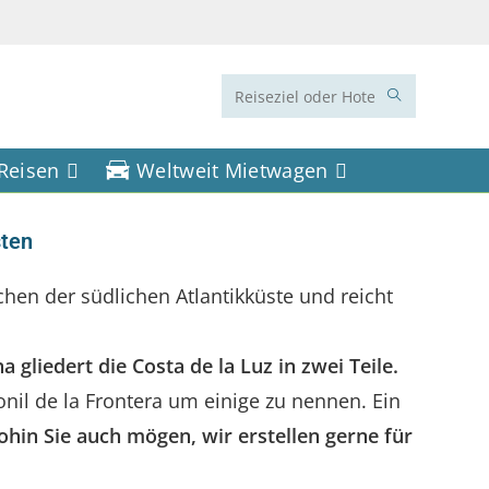
Diese
Website
 Reisen
Weltweit Mietwagen
durchsuchen
sten
chen der südlichen Atlantikküste und reicht
liedert die Costa de la Luz in zwei Teile.
onil de la Frontera um einige zu nennen. Ein
hin Sie auch mögen, wir erstellen gerne für