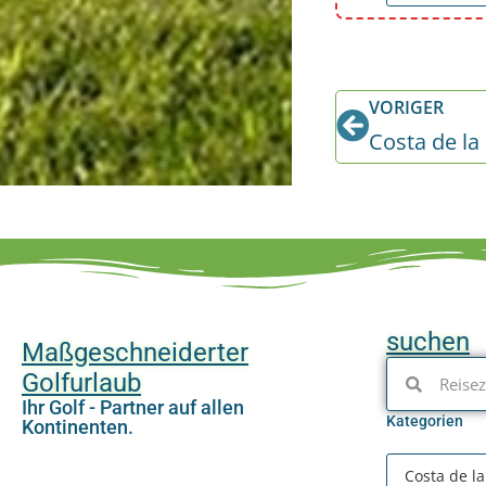
VORIGER
Costa de l
suchen
Maßgeschneiderter
Golfurlaub
Ihr Golf - Partner auf allen
Kategorien
Kontinenten.