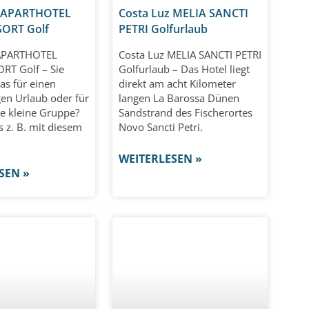
z APARTHOTEL
Costa Luz MELIA SANCTI
ORT Golf
PETRI Golfurlaub
 APARTHOTEL
Costa Luz MELIA SANCTI PETRI
T Golf – Sie
Golfurlaub – Das Hotel liegt
as für einen
direkt am acht Kilometer
n Urlaub oder für
langen La Barossa Dünen
ine kleine Gruppe?
Sandstrand des Fischerortes
 z. B. mit diesem
Novo Sancti Petri.
WEITERLESEN »
SEN »