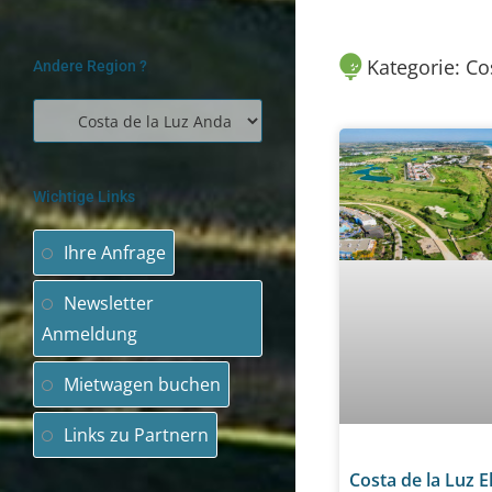
Kategorie: Co
Andere Region ?
Wichtige Links
Ihre Anfrage
Newsletter
Anmeldung
Mietwagen buchen
Links zu Partnern
Costa de la Luz E