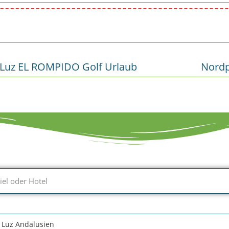
a Luz EL ROMPIDO Golf Urlaub
Nordp