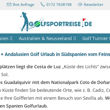
Ihre Anfrage
0172 7638198
Newsletter
sien
Australien & Neuseeland
Golf Turnier
 + Andalusien Golf Urlaub in Südspanien vom Fein
plätzen liegt die Costa de Luz
„Küste des Lichts“ zwis
 Sol.
 Guadalquivir mit dem Nationalpark Coto de Doñana g
Küste finden Sie bedeutende Orte, wie z. B. Cadiz, C
ie Ihre Golfferien mit einem Besuch von Sevilla ab.
Wo
ten Spanien Golfurlaub.