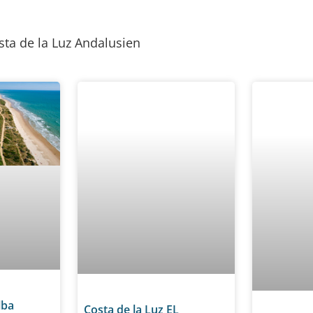
sta de la Luz Andalusien
lba
Costa de la Luz EL