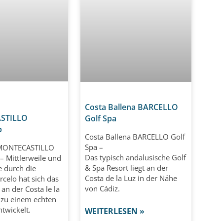
Costa Ballena BARCELLO
STILLO
Golf Spa
b
Costa Ballena BARCELLO Golf
Spa –
 MONTECASTILLO
Das typisch andalusische Golf
– Mittlerweile und
& Spa Resort liegt an der
 durch die
Costa de la Luz in der Nähe
celo hat sich das
von Cádiz.
 an der Costa le la
 zu einem echten
ntwickelt.
WEITERLESEN »