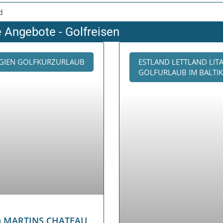
e Angebote - Golfreisen
GIEN GOLFKURZURLAUB
ESTLAND LETTLAND LIT
GOLFURLAUB IM BALTI
en MARTINS CHATEAU