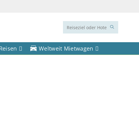
Diese
Website
 Reisen
Weltweit Mietwagen
durchsuchen