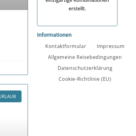
einzigartige Kombinationen
erstellt.
Informationen
Kontaktformular
Impressum
Allgemeine Reisebedingungen
Datenschutzerklärung
Cookie-Richtlinie (EU)
URLAUB