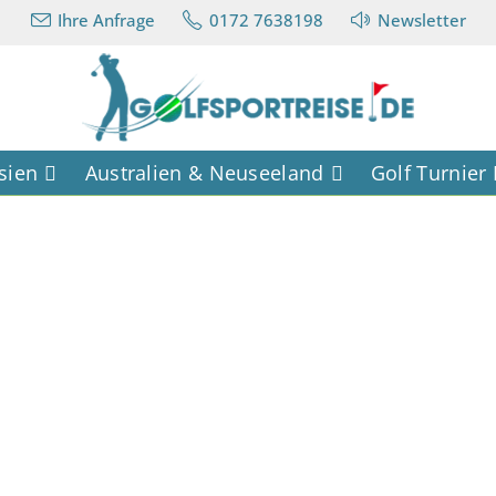
Ihre Anfrage
0172 7638198
Newsletter
sien
Australien & Neuseeland
Golf Turnier