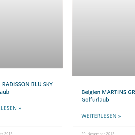
d RADISSON BLU SKY
laub
Belgien MARTINS G
Golfurlaub
LESEN »
WEITERLESEN »
er 2013
29. November 2013