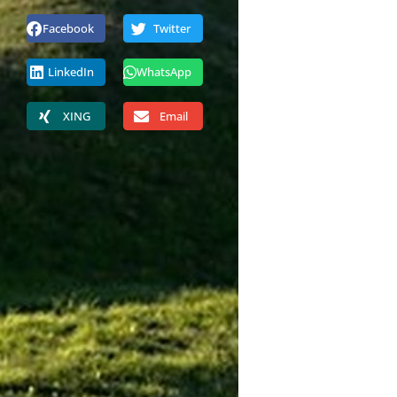
Facebook
Twitter
LinkedIn
WhatsApp
XING
Email