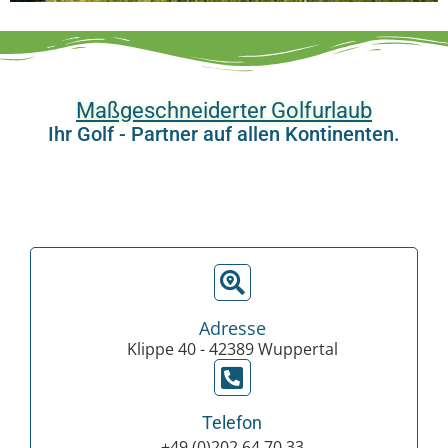
Maßgeschneiderter Golfurlaub
Ihr Golf - Partner auf allen Kontinenten.
Adresse
Klippe 40 - 42389 Wuppertal
Telefon
+49 (0)202 64 70 33