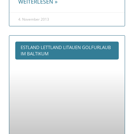
WEITERLESEN »
4. November 2013
ESTLAND LETTLAND LITAUEN GOLFURLAUB
IM BALTIKUM