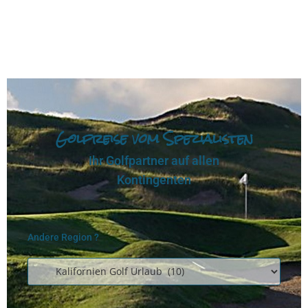
Golfreise vom Spezialisten
Ihr Golfpartner auf allen
Kontingenten
Andere Region ?