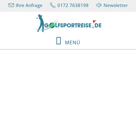
Ihre Anfrage
0172 7638198
Newsletter
MENÜ