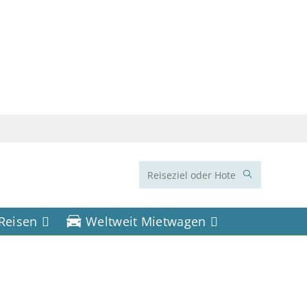
Diese
Website
 Reisen
Weltweit Mietwagen
durchsuchen