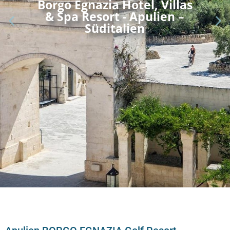
Borgo Egnazia Hotel, Villas
& Spa Resort - Apulien –
Süditalien