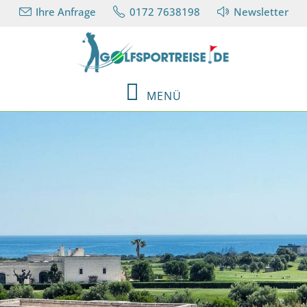
Ihre Anfrage
0172 7638198
Newsletter
MENÜ