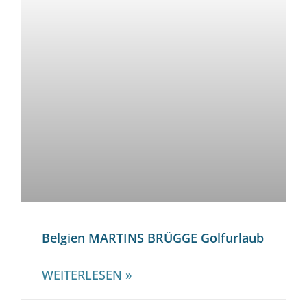
Belgien MARTINS BRÜGGE Golfurlaub
WEITERLESEN »