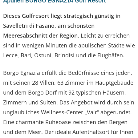
Apulien BORGO EGNAZIA Golf Resort
Dieses Golfresort liegt strategisch günstig in
Savelletri di Fasano, am schönsten
Meeresabschnitt der Region
. Leicht zu erreichen
sind in wenigen Minuten die apulischen Städte wie
Lecce, Bari, Ostuni, Brindisi und die Flughäfen.
Borgo Egnazia erfüllt die Bedürfnisse eines jeden,
mit seinen 28 Villen, 63 Zimmer im Hauptgebäude
und dem Borgo Dorf mit 92 typischen Häusern,
Zimmern und Suiten. Das Angebot wird durch sein
unglaubliches Wellness-Center „Vair“ abgerundet.
Eine charmante Ruheoase zwischen den Bergen
und dem Meer. Der ideale Aufenthaltsort für Ihren