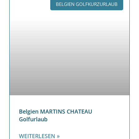
BELGIEN GOLFKURZURLAUB
Belgien MARTINS CHATEAU
Golfurlaub
WEITERLESEN »