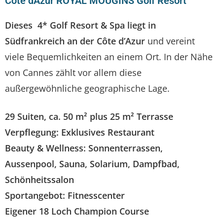
Cote dAzur ROYAL MOUGINS Golf Resort
Dieses 4*
Golf Resort & Spa
liegt in
Südfrankreich an der Côte d’Azur
und vereint
viele Bequemlichkeiten an einem Ort. In der Nähe
von Cannes zählt vor allem diese
außergewöhnliche geographische Lage.
29 Suiten, ca. 50 m² plus 25 m² Terrasse
Verpflegung: Exklusives Restaurant
Beauty & Wellness: Sonnenterrassen,
Aussenpool, Sauna, Solarium, Dampfbad,
Schönheitssalon
Sportangebot: Fitnesscenter
Eigener 18 Loch Champion Course