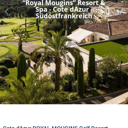
“Royal Mougins” Resort &
Spa - Cote dAzur -
Südostfrankreich