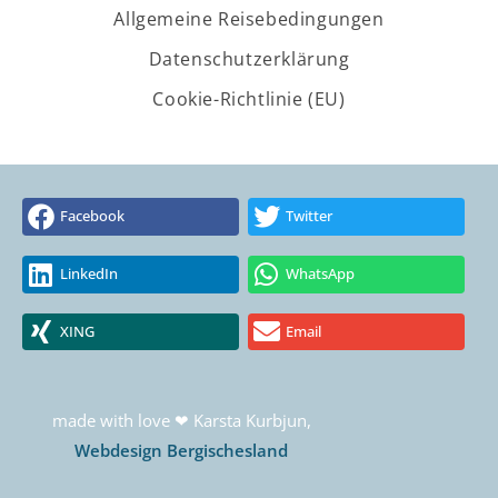
Allgemeine Reisebedingungen
Datenschutzerklärung
Cookie-Richtlinie (EU)
Facebook
Twitter
LinkedIn
WhatsApp
XING
Email
made with love ❤ Karsta Kurbjun,
Webdesign Bergischesland