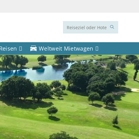
Diese
Website
 Reisen
Weltweit Mietwagen
durchsuchen