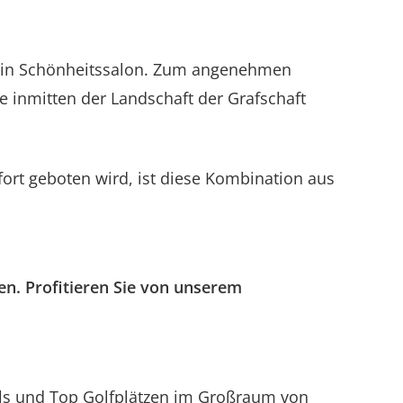
ein Schönheitssalon. Zum angenehmen
e inmitten der Landschaft der Grafschaft
rt geboten wird, ist diese Kombination aus
en. Profitieren Sie von unserem
ls und Top Golfplätzen im Großraum von