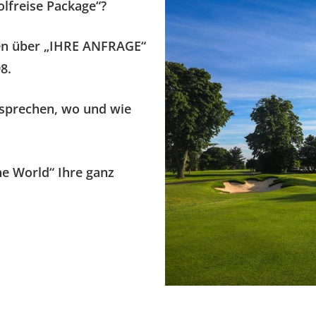
olfreise Package“?
nten über „IHRE ANFRAGE“
8.
esprechen, wo und wie
e World“ Ihre ganz