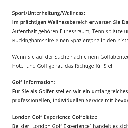
Sport/Unterhaltung/Wellness:
Im prächtigen Wellnessbereich erwarten Sie D
Aufenthalt gehören Fitnessraum, Tennisplätze u
Buckinghamshire einen Spaziergang in den hist
Wenn Sie auf der Suche nach einem Golfabenteu
Hotel und Golf genau das Richtige für Sie!
Golf Information:
Für Sie als Golfer stellen wir ein umfangreich
professionellen, individuellen Service mit bevo
London Golf Experience Golfplätze
Bei der “London Golf Experience” handelt es 