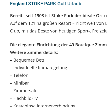
England STOKE PARK Golf Urlaub
Bereits seit 1908 ist Stoke Park der ideale Or
Auf dem 121 ha großen Resort – nicht weit von 
Club, mit das Beste von heutigen Sport-, Freize
Die elegante Einrichtung der 49 Boutique Zimm
Weitere Zimmerdetails:
–
Bequemes Bett
– Individuelle Klimaregelung
– Telefon
– Minibar
–
Zimmersafe
– Flachbild-TV
– Kostenlose Internetverbindung