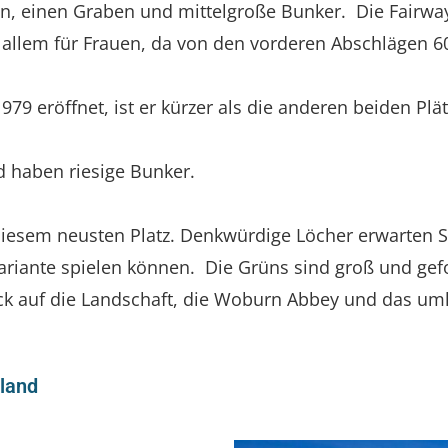
, einen Graben und mittelgroße Bunker. Die Fairway
or allem für Frauen, da von den vorderen Abschlägen 6
 1979 eröffnet, ist er kürzer als die anderen beiden P
d haben riesige Bunker.
esem neusten Platz. Denkwürdige Löcher erwarten Sie,
Variante spielen können. Die Grüns sind groß und g
k auf die Landschaft, die Woburn Abbey und das uml
land