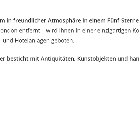
t um in freundlicher Atmosphäre in einem Fünf-Sterne
London entfernt – wird Ihnen in einer einzigartigen 
it- und Hotelanlagen geboten.
er besticht mit Antiquitäten, Kunstobjekten und han