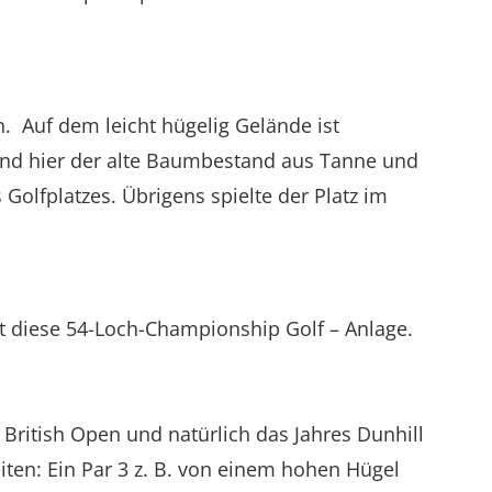
n. Auf dem leicht hügelig Gelände ist
sind hier der alte Baumbestand aus Tanne und
olfplatzes. Übrigens spielte der Platz im
t diese 54-Loch-Championship Golf – Anlage.
 British Open und natürlich das Jahres Dunhill
eiten: Ein Par 3 z. B. von einem hohen Hügel