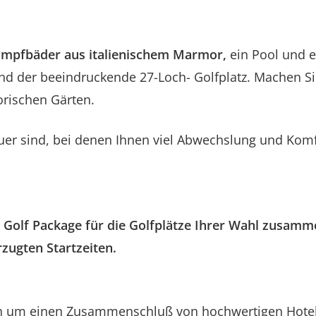
ampfbäder aus italienischem Marmor,
ein Pool und 
nd der beeindruckende 27-Loch- Golfplatz. Machen Si
orischen Gärten.
er sind, bei denen Ihnen viel Abwechslung und Komfo
es Golf Package
für die Golfplätze Ihrer Wahl zusamm
rzugten Startzeiten.
sich um einen Zusammenschluß von hochwertigen Hote