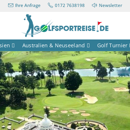
Ihre Anfrage
0172 7638198
Newsletter
sien
Australien & Neuseeland
Golf Turnier