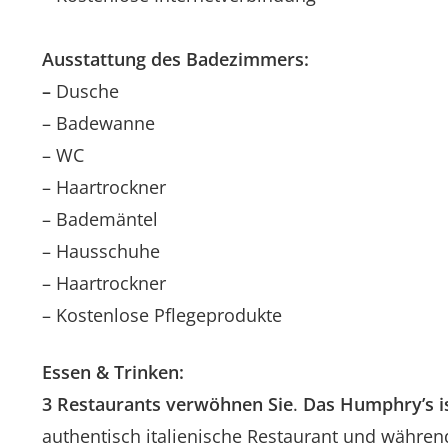
Ausstattung des Badezimmers:
–
Dusche
– Badewanne
– WC
– Haartrockner
– Bademäntel
– Hausschuhe
– Haartrockner
– Kostenlose Pflegeprodukte
Essen & Trinken:
3 Restaurants verwöhnen Sie
.
Das Humphry’s is
authentisch italienische Restaurant und währe