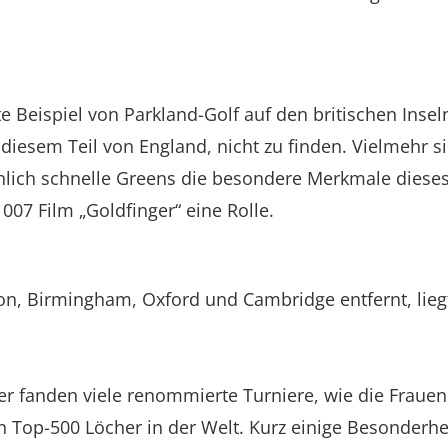
e Beispiel von Parkland-Golf auf den britischen Insel
 diesem Teil von England, nicht zu finden. Vielmehr 
lich schnelle Greens die besondere Merkmale dieses G
007 Film „Goldfinger“ eine Rolle.
on, Birmingham, Oxford und Cambridge entfernt, lieg
ier fanden viele renommierte Turniere, wie die Frauen
en Top-500 Löcher in der Welt. Kurz einige Besonderh