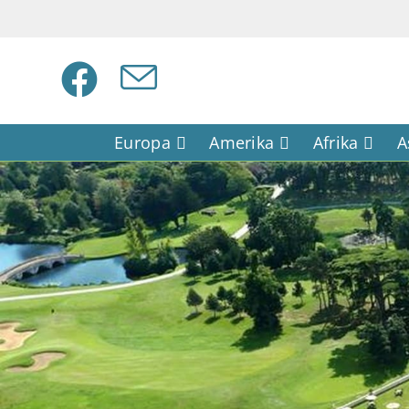
Europa
Amerika
Afrika
A