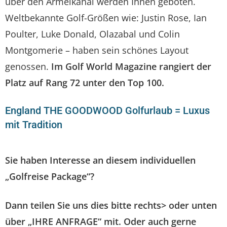
über den Ärmelkanal werden Ihnen geboten.
Weltbekannte Golf-Größen wie: Justin Rose, Ian
Poulter, Luke Donald, Olazabal und Colin
Montgomerie – haben sein schönes Layout
genossen.
Im Golf World Magazine rangiert der
Platz auf Rang 72 unter den Top 100.
England THE GOODWOOD Golfurlaub = Luxus
mit Tradition
Sie haben Interesse an diesem individuellen
„Golfreise Package“?
Dann teilen Sie uns dies bitte rechts> oder unten
über „IHRE ANFRAGE“ mit. Oder auch gerne