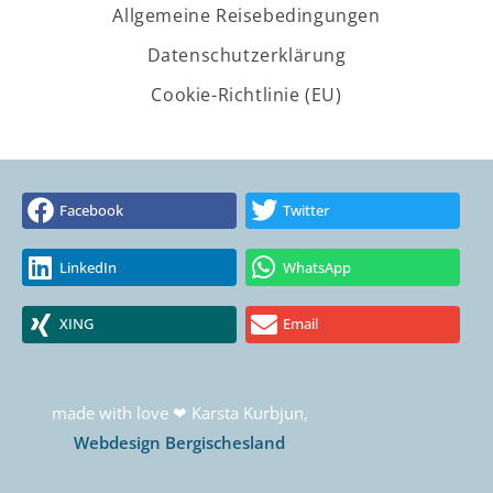
Allgemeine Reisebedingungen
Datenschutzerklärung
Cookie-Richtlinie (EU)
Facebook
Twitter
LinkedIn
WhatsApp
XING
Email
made with love ❤ Karsta Kurbjun,
Webdesign Bergischesland