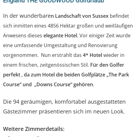
England THE GOODWOOD Golfurlaub
In der wunderbare
n Landschaft von Sussex
befindet
sich inmitten eines 4856 Hektar großen und weitläufigen
Anwesens dieses
elegante Hotel
. Vor einiger Zeit wurde
eine umfassende Umgestaltung und Renovierung
vorgenommen. Nun erstrahlt das
4* Hotel
wieder in
einem frischen, zeitgenössischen Stil.
Für den Golfer
perfekt , da zum Hotel die beiden Golfplätze „The Park
Course“ und „Downs Course“ gehören
.
Die 94 geräumigen, komfortabel ausgestatteten
Gästezimmer präsentieren sich im neuen Look.
Weitere Zimmerdetails: