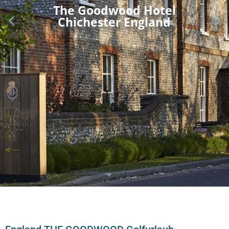
The Goodwood Hotel
Chichester England