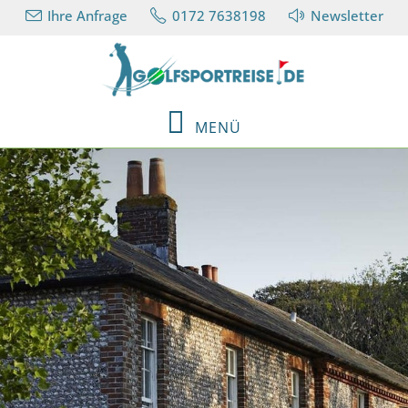
Ihre Anfrage
0172 7638198
Newsletter
MENÜ