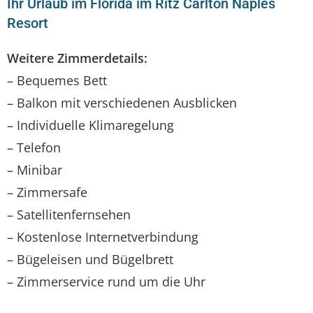
Ihr Urlaub im Florida im Ritz Carlton Naples
Resort
Weitere Zimmerdetails:
– Bequemes Bett
– Balkon mit verschiedenen Ausblicken
– Individuelle Klimaregelung
– Telefon
– Minibar
– Zimmersafe
– Satellitenfernsehen
– Kostenlose Internetverbindung
– Bügeleisen und Bügelbrett
– Zimmerservice rund um die Uhr