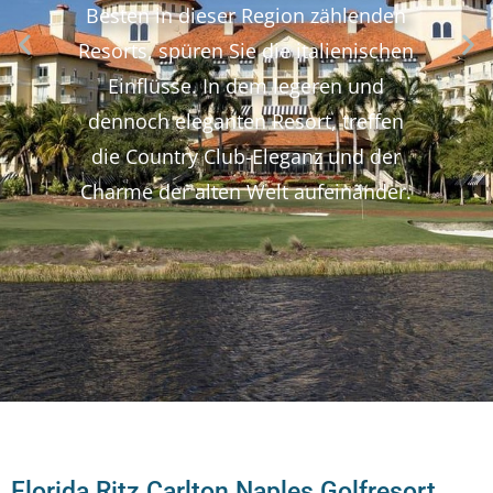
Besten in dieser Region zählenden
Resorts, spüren Sie die italienischen
Einflüsse. In dem legeren und
dennoch eleganten Resort, treffen
die Country Club-Eleganz und der
Charme der alten Welt aufeinander.
Florida Ritz Carlton Naples Golfresort