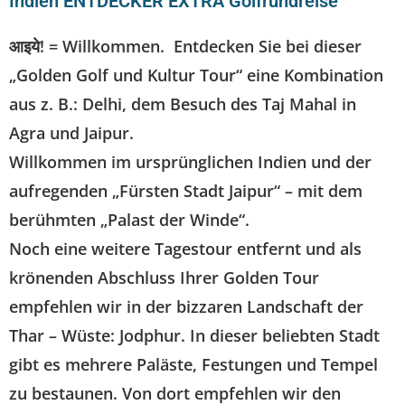
Indien ENTDECKER EXTRA Golfrundreise
आइये! = Willkommen. Entdecken Sie bei dieser
„Golden Golf und Kultur Tour“ eine Kombination
aus z. B.: Delhi, dem Besuch des Taj Mahal in
Agra und Jaipur.
Willkommen im ursprünglichen Indien und der
aufregenden „Fürsten Stadt Jaipur“ – mit dem
berühmten „Palast der Winde“.
Noch eine weitere Tagestour entfernt und als
krönenden Abschluss Ihrer Golden Tour
empfehlen wir in der bizzaren Landschaft der
Thar – Wüste: Jodphur. In dieser beliebten Stadt
gibt es mehrere Paläste, Festungen und Tempel
zu bestaunen. Von dort empfehlen wir den