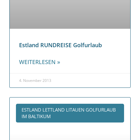
Estland RUNDREISE Golfurlaub
WEITERLESEN »
4. November 2013
ESTLAND LETTLAND LITAUEN GOLFURLAUB
IM BALTIKUM