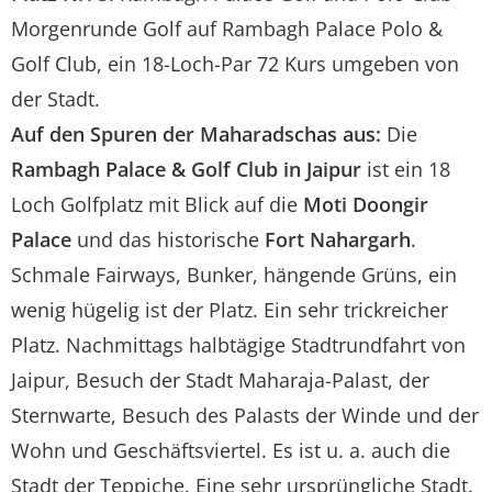
Morgenrunde Golf auf Rambagh Palace Polo &
Golf Club, ein 18-Loch-Par 72 Kurs umgeben von
der Stadt.
Auf den Spuren der Maharadschas aus:
Die
Rambagh Palace & Golf Club in Jaipur
ist ein 18
Loch Golfplatz mit Blick auf die
Moti Doongir
Palace
und das historische
Fort Nahargarh
.
Schmale Fairways, Bunker, hängende Grüns, ein
wenig hügelig ist der Platz. Ein sehr trickreicher
Platz. Nachmittags halbtägige Stadtrundfahrt von
Jaipur, Besuch der Stadt Maharaja-Palast, der
Sternwarte, Besuch des Palasts der Winde und der
Wohn und Geschäftsviertel. Es ist u. a. auch die
Stadt der Teppiche. Eine sehr ursprüngliche Stadt.