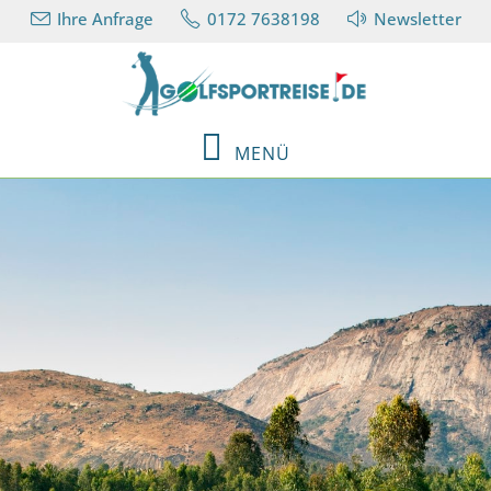
Ihre Anfrage
0172 7638198
Newsletter
MENÜ