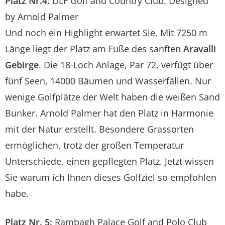
Platz Nr.4:
DLF Golf and Country Club. Designed
by Arnold Palmer
Und noch ein Highlight erwartet Sie. Mit 7250 m
Länge liegt der Platz am Fuße des sanften
Aravalli
Gebirge
. Die 18-Loch Anlage, Par 72, verfügt über
fünf Seen, 14000 Bäumen und Wasserfällen. Nur
wenige Golfplätze der Welt haben die weißen Sand
Bunker. Arnold Palmer hat den Platz in Harmonie
mit der Natur erstellt. Besondere Grassorten
ermöglichen, trotz der großen Temperatur
Unterschiede, einen gepflegten Platz. Jetzt wissen
Sie warum ich Ihnen dieses Golfziel so empfohlen
habe.
Platz Nr. 5:
Rambagh Palace Golf and Polo Club