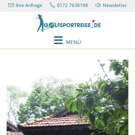
Ihre Anfrage
0172 7638198
Newsletter
MENÜ