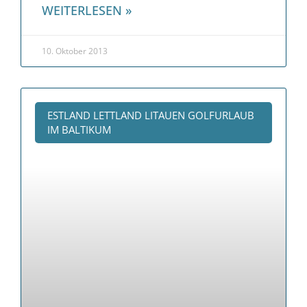
WEITERLESEN »
10. Oktober 2013
ESTLAND LETTLAND LITAUEN GOLFURLAUB
IM BALTIKUM