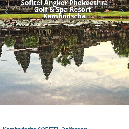
Sofitel Angkor Phokeethra
Golf & Spa Resort -
Kambodscha