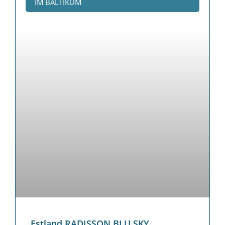
IM BALTIKUM
Estland RADISSON BLU SKY