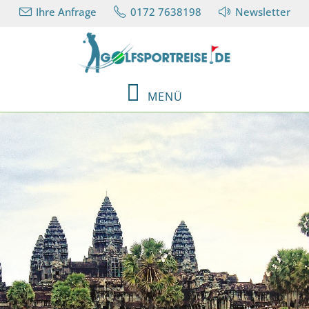
Ihre Anfrage
0172 7638198
Newsletter
MENÜ