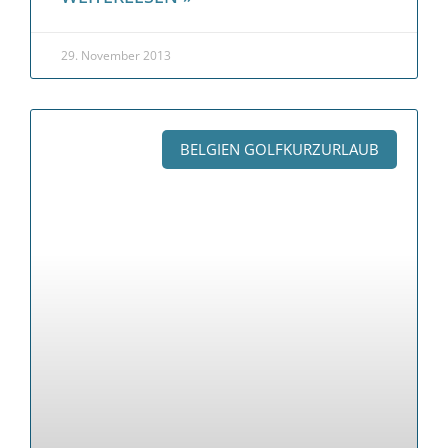
29. November 2013
BELGIEN GOLFKURZURLAUB