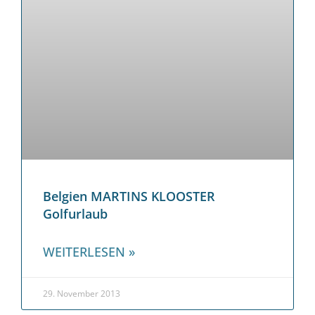
Belgien MARTINS KLOOSTER
Golfurlaub
WEITERLESEN »
29. November 2013