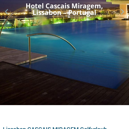
Hotel Cascais Miragem,
Lissabon – Portugal