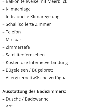
– Balkon teilweise mit Meerblick
– Klimaanlage
– Individuelle Klimaregelung
– Schallisolierte Zimmer
– Telefon
– Minibar
– Zimmersafe
– Satellitenfernsehen
– Kostenlose Internetverbindung
– Bügeleisen / Bügelbrett
– Allergikerbettwäsche verfügbar
Ausstattung des Badezimmers
:
– Dusche / Badewanne
– WC