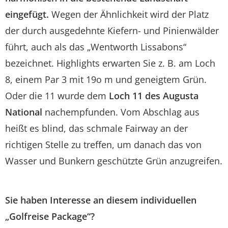
eingefügt.
Wegen der Ähnlichkeit wird der Platz
der durch ausgedehnte Kiefern- und Pinienwälder
führt, auch als das „Wentworth Lissabons“
bezeichnet. Highlights erwarten Sie z. B. am Loch
8, einem Par 3 mit 19o m und geneigtem Grün.
Oder die 11 wurde dem
Loch 11 des Augusta
National
nachempfunden. Vom Abschlag aus
heißt es blind, das schmale Fairway an der
richtigen Stelle zu treffen, um danach das von
Wasser und Bunkern geschützte Grün anzugreifen.
Sie haben Interesse an diesem individuellen
„Golfreise Package“?