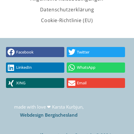
Datenschutzerklärung
Cookie-Richtlinie (EU)
Facebook
Twitter
LinkedIn
WhatsApp
XING
Email
made with love ❤ Karsta Kurbjun,
Webdesign Bergischesland