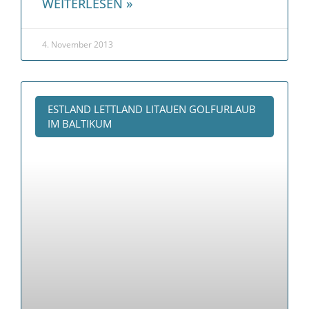
WEITERLESEN »
4. November 2013
ESTLAND LETTLAND LITAUEN GOLFURLAUB
IM BALTIKUM