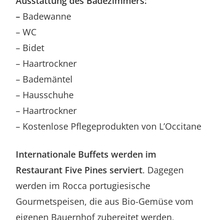
Ausstattung des Badezimmers:
–
Badewanne
– WC
– Bidet
– Haartrockner
– Bademäntel
– Hausschuhe
– Haartrockner
– Kostenlose Pflegeprodukten von L’Occitane
Internationale Buffets werden im
Restaurant Five Pines serviert
. Dagegen
werden im Rocca portugiesische
Gourmetspeisen, die aus Bio-Gemüse vom
eigenen Bauernhof zubereitet werden,