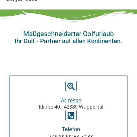
Maßgeschneiderter Golfurlaub
Ihr Golf - Partner auf allen Kontinenten.
Adresse
Klippe 40 - 42389 Wuppertal
Telefon
+49 (0)202 64 70 33