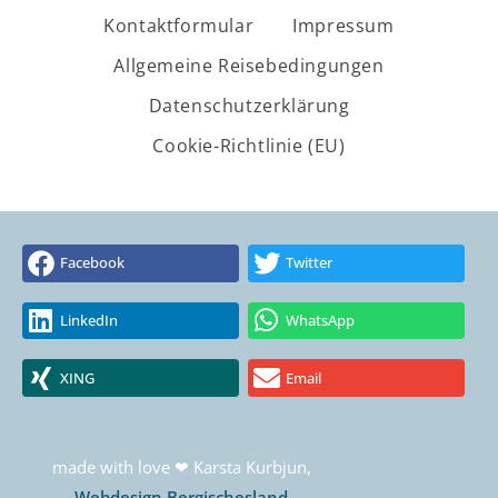
Kontaktformular
Impressum
Allgemeine Reisebedingungen
Datenschutzerklärung
Cookie-Richtlinie (EU)
Facebook
Twitter
LinkedIn
WhatsApp
XING
Email
made with love ❤ Karsta Kurbjun,
Webdesign Bergischesland