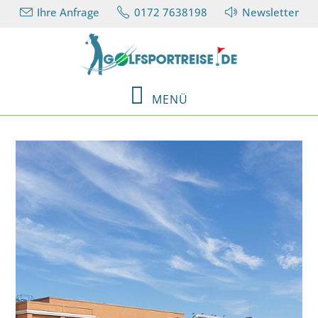
Ihre Anfrage
0172 7638198
Newsletter
MENÜ