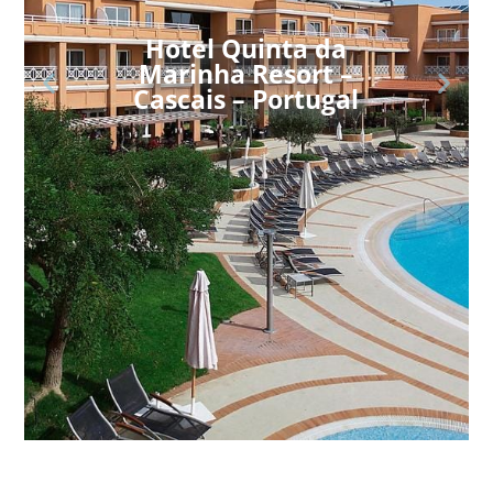
Hotel Quinta da
Marinha Resort –
Cascais – Portugal