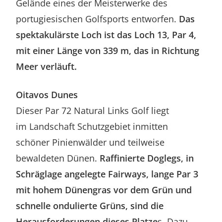
Gelände eines der Meisterwerke des
portugiesischen Golfsports entworfen.
Das
spektakulärste Loch ist das Loch 13, Par 4,
mit einer Länge von 339 m, das in Richtung
Meer verläuft.
Oitavos Dunes
Dieser Par 72 Natural Links Golf liegt
im Landschaft Schutzgebiet inmitten
schöner Pinienwälder und teilweise
bewaldeten Dünen.
Raffinierte Doglegs, in
Schräglage angelegte Fairways, lange Par 3
mit hohem Dünengras vor dem Grün und
schnelle ondulierte Grüns, sind die
Herausforderungen dieses Platze
s. Dazu