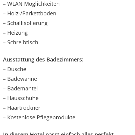
– WLAN Möglichkeiten
– Holz-/Parkettboden
– Schallisolierung
– Heizung
– Schreibtisch
Ausstattung des Badezimmers:
– Dusche
– Badewanne
– Bademantel
– Hausschuhe
– Haartrockner
– Kostenlose Pflegeprodukte
In diesem Hotel passt einfach alles perfekt