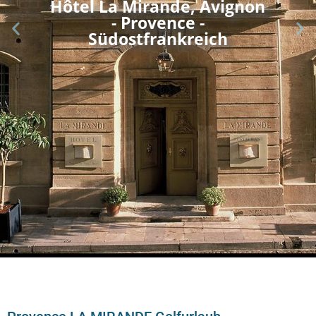
Hôtel La Mirande, Avignon
- Provence -
Südostfrankreich