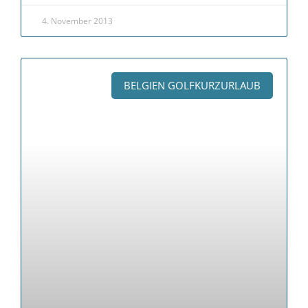
4. November 2013
BELGIEN GOLFKURZURLAUB