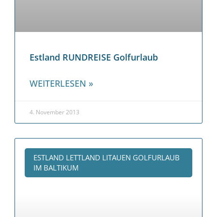
Estland RUNDREISE Golfurlaub
WEITERLESEN »
4. November 2013
ESTLAND LETTLAND LITAUEN GOLFURLAUB
IM BALTIKUM