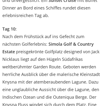
und unvergesslich. Ein
Sunset Cruise
mit Buffet
Dinner an Bord eines Schiffes rundet diesen
erlebnisreichen Tag ab.
Tag 10:
Nach dem Frühstück auf ins Gefecht zum
nächsten Golferlebnis:
Simola Golf & Country
Estate
preisgekrönte Golfplatz designed von Jack
Nicklaus liegt auf den Hügeln Südafrikas
weltberühmter Garden Route. Geboten werden
herrliche Ausblick über die malerische Kleinstadt
Knysna mit der atemberaubenden Lagune. Dazu
eine unglaubliche Aussicht über die Lagune, den
Indischen Ozean und die Outeniqua Berge. Der
Knysna Fluss windet sich durch dem Platz. Eine