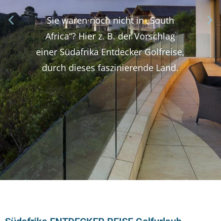
Sie waren noch nicht in „South
Africa“? Hier z. B. der Vorschlag
einer Südafrika Entdecker Golfreise,
durch dieses faszinierende Land.