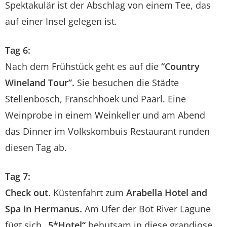
Spektakulär ist der Abschlag von einem Tee, das
auf einer Insel gelegen ist.
Tag 6:
Nach dem Frühstück geht es auf die
“Country
Wineland Tour”.
Sie besuchen die Städte
Stellenbosch, Franschhoek und Paarl. Eine
Weinprobe in einem Weinkeller und am Abend
das Dinner im Volkskombuis Restaurant runden
diesen Tag ab.
Tag 7:
Check out
. Küstenfahrt zum
Arabella Hotel and
Spa in Hermanus.
Am Ufer der Bot River Lagune
fügt sich
„5*Hotel“
behutsam in diese grandiose