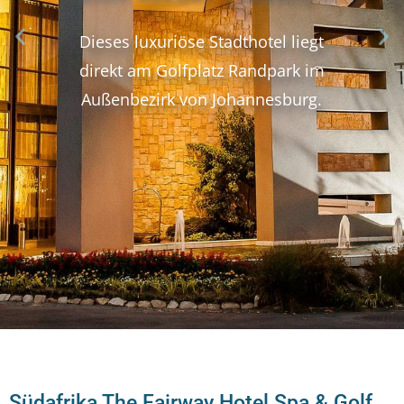
Dieses luxuriöse Stadthotel liegt
direkt am Golfplatz Randpark im
Außenbezirk von Johannesburg.
Südafrika The Fairway Hotel Spa & Golf