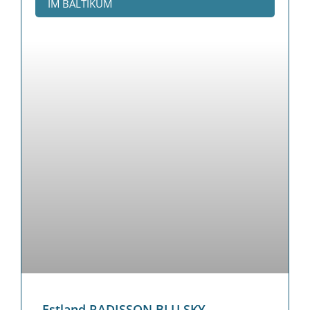
IM BALTIKUM
Estland RADISSON BLU SKY