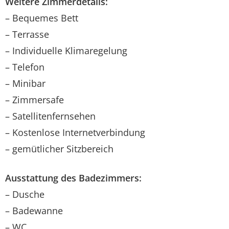
Weitere Zimmerdetails:
– Bequemes Bett
– Terrasse
– Individuelle Klimaregelung
– Telefon
– Minibar
– Zimmersafe
– Satellitenfernsehen
– Kostenlose Internetverbindung
– gemütlicher Sitzbereich
Ausstattung des Badezimmers:
– Dusche
– Badewanne
– WC