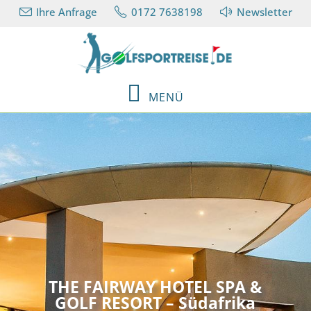
Ihre Anfrage
0172 7638198
Newsletter
MENÜ
THE FAIRWAY HOTEL SPA &
GOLF RESORT – Südafrika