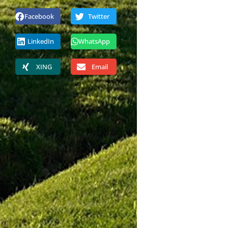
Facebook
Twitter
LinkedIn
WhatsApp
XING
Email