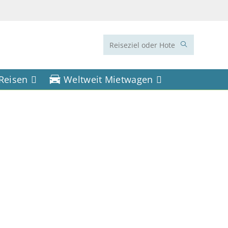
Diese
Website
 Reisen
Weltweit Mietwagen
durchsuchen