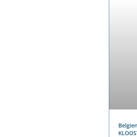
Belgie
KLOOST