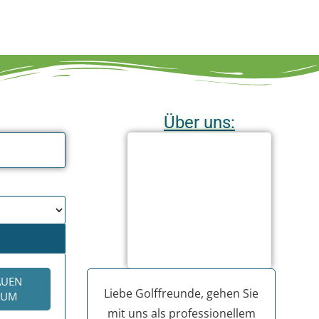
Über uns:
AUEN
Liebe Golffreunde, gehen Sie
KUM
mit uns als professionellem