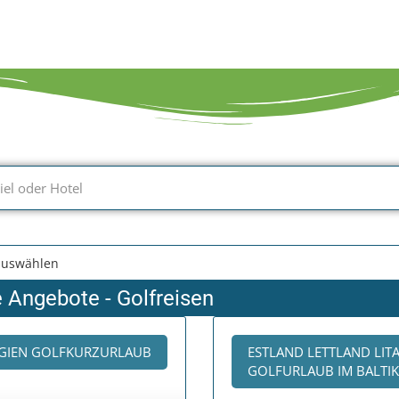
e Angebote - Golfreisen
GIEN GOLFKURZURLAUB
ESTLAND LETTLAND LIT
GOLFURLAUB IM BALTI