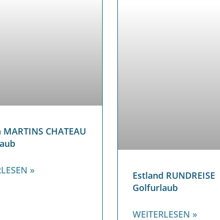
en MARTINS CHATEAU
laub
LESEN »
Estland RUNDREISE
Golfurlaub
WEITERLESEN »