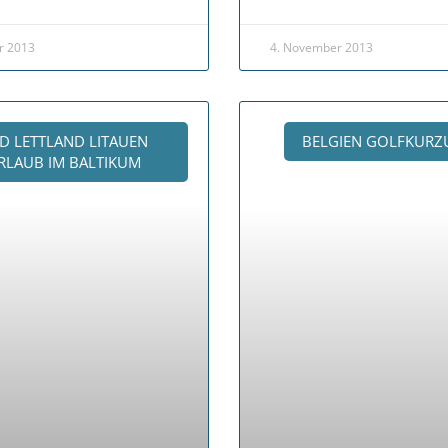
r 2013
4. November 2013
D LETTLAND LITAUEN
BELGIEN GOLFKURZ
LAUB IM BALTIKUM