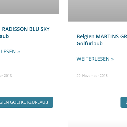
d RADISSON BLU SKY
laub
Belgien MARTINS G
Golfurlaub
LESEN »
WEITERLESEN »
er 2013
29. November 2013
GIEN GOLFKURZURLAUB