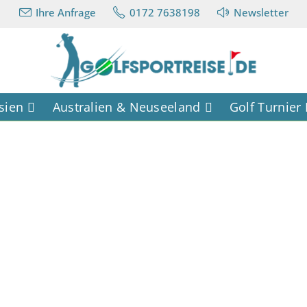
Ihre Anfrage
0172 7638198
Newsletter
sien
Australien & Neuseeland
Golf Turnier