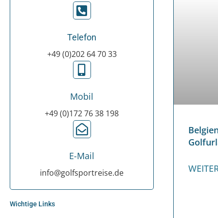
Telefon
+49 (0)202 64 70 33
Mobil
+49 (0)172 76 38 198
Belgi
Golfur
E-Mail
WEITER
info@golfsportreise.de
Wichtige Links