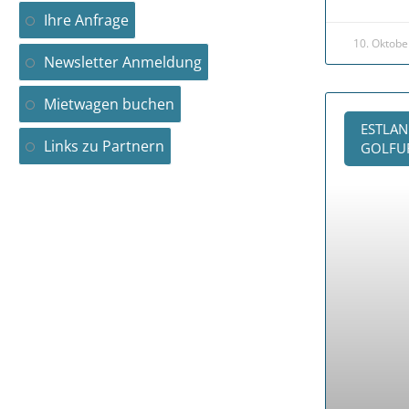
Ihre Anfrage
10. Oktobe
Newsletter Anmeldung
Mietwagen buchen
ESTLAN
Links zu Partnern
GOLFUR