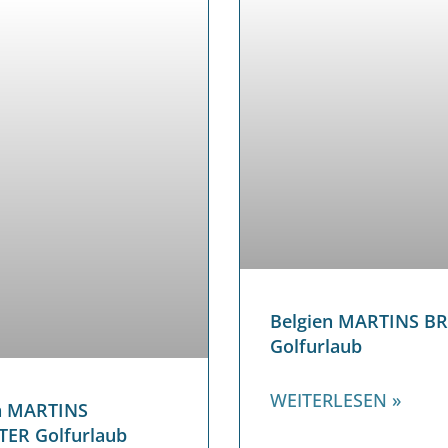
Belgien MARTINS B
Golfurlaub
WEITERLESEN »
n MARTINS
ER Golfurlaub