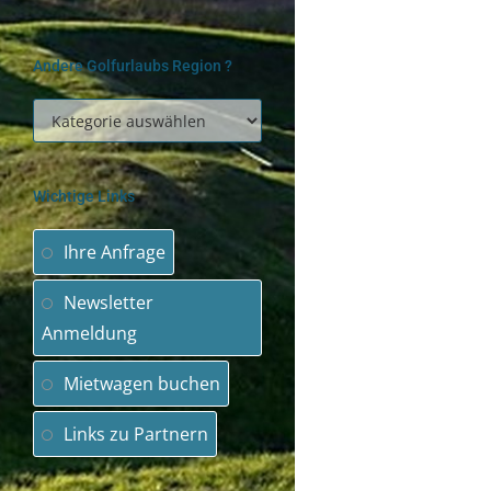
Andere Golfurlaubs Region ?
Wichtige Links
Ihre Anfrage
Newsletter
Anmeldung
Mietwagen buchen
Links zu Partnern