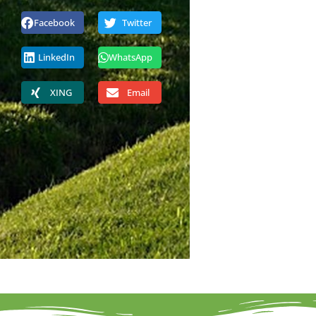
Facebook
Twitter
LinkedIn
WhatsApp
XING
Email