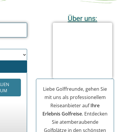
Über uns:
AUEN
Liebe Golffreunde, gehen Sie
KUM
mit uns als professionellem
Reiseanbieter auf
Ihre
Erlebnis Golfreise
. Entdecken
Sie atemberaubende
Golfplätze in den schönsten