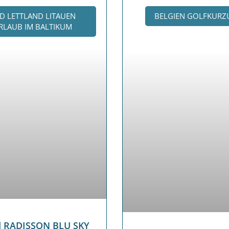
D LETTLAND LITAUEN
BELGIEN GOLFKURZ
LAUB IM BALTIKUM
d RADISSON BLU SKY