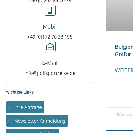
+49 (0)202 64 70 33
Mobil
+49 (0)172 76 38 198
Belgi
Golfur
E-Mail
WEITER
info@golfsportreise.de
Wichtige Links
Ihre Anfrage
10. Oktobe
Newsletter Anmeldung