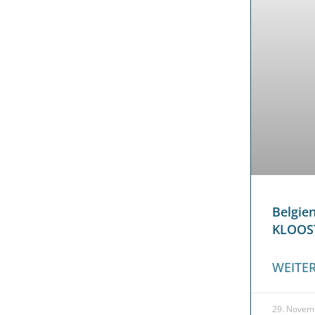
Belgie
KLOOST
WEITER
29. Novem