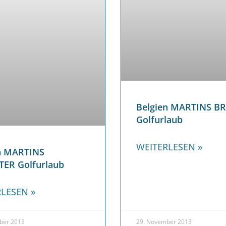
Belgien MARTINS B
Golfurlaub
WEITERLESEN »
n MARTINS
ER Golfurlaub
LESEN »
ber 2013
29. November 2013