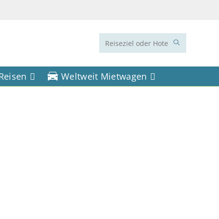
Diese
Website
 Reisen
Weltweit Mietwagen
durchsuchen