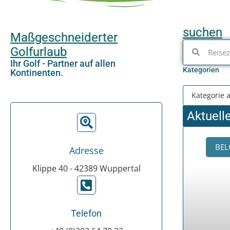
suchen
Maßgeschneiderter
Golfurlaub
Ihr Golf - Partner auf allen
Kategorien
Kontinenten.
Aktuell
BEL
Adresse
Klippe 40 - 42389 Wuppertal
Telefon