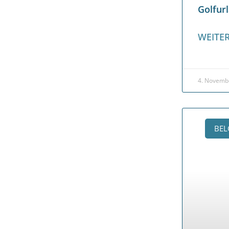
Golfur
WEITER
4. Novemb
BEL