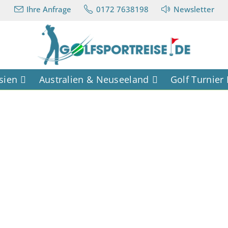
Ihre Anfrage
0172 7638198
Newsletter
sien
Australien & Neuseeland
Golf Turnier