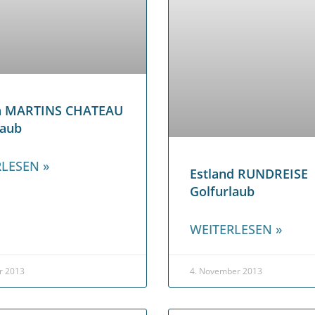
en MARTINS CHATEAU
laub
LESEN »
Estland RUNDREISE
Golfurlaub
WEITERLESEN »
r 2013
4. November 2013