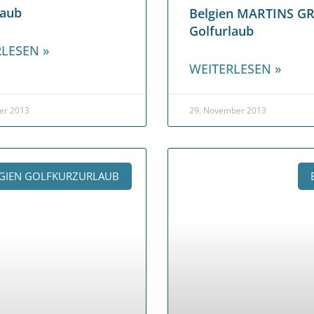
laub
Belgien MARTINS G
Golfurlaub
LESEN »
WEITERLESEN »
er 2013
29. November 2013
GIEN GOLFKURZURLAUB