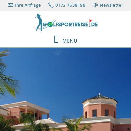
Ihre Anfrage
0172 7638198
Newsletter
MENÜ