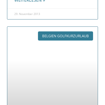
WEITERLESEN »
29. November 2013
BELGIEN GOLFKURZURLAUB