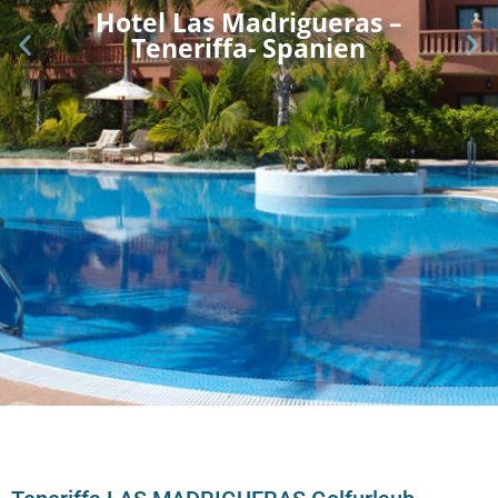
Hotel Las Madrigueras –
Teneriffa- Spanien