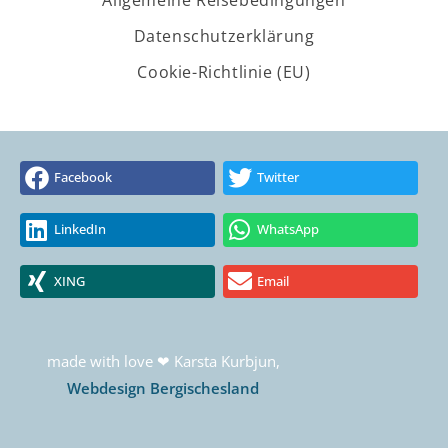
Allgemeine Reisebedingungen
Datenschutzerklärung
Cookie-Richtlinie (EU)
Facebook
Twitter
LinkedIn
WhatsApp
XING
Email
made with love ❤ Karsta Kurbjun,
Webdesign Bergischesland