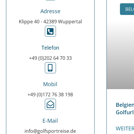
BEL
Adresse
Klippe 40 - 42389 Wuppertal
Telefon
+49 (0)202 64 70 33
Mobil
+49 (0)172 76 38 198
Belgi
Golfur
E-Mail
WEITER
info@golfsportreise.de