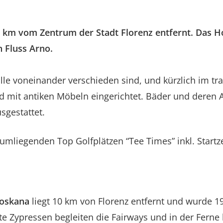
8 km vom Zentrum der Stadt Florenz entfernt. Das Ho
n Fluss Arno.
le voneinander verschieden sind, und kürzlich im tradi
 mit antiken Möbeln eingerichtet. Bäder und deren A
sgestattet.
umliegenden Top Golfplätzen “Tee Times” inkl. Startze
Toskana
liegt 10 km von Florenz entfernt und wurde 1
lte Zypressen begleiten die Fairways und in der Fern