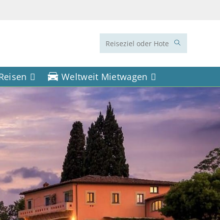
Diese
Website
 Reisen
Weltweit Mietwagen
durchsuchen