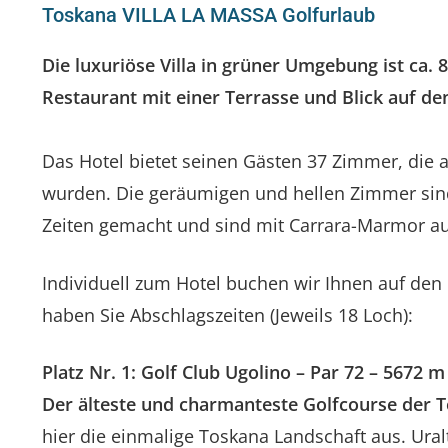
Toskana VILLA LA MASSA Golfurlaub
Die luxuriöse Vil
la in grüner Umgebung ist ca. 
Restaurant mit einer Terrasse und Blick auf de
Das Hotel bietet seinen Gästen 37 Zimmer, die al
wurden. Die geräumigen und hellen Zimmer sind
Zeiten gemacht und sind mit Carrara-Marmor au
Individuell zum Hotel buchen wir Ihnen auf den 
haben Sie Abschlagszeiten (Jeweils 18 Loch):
Platz Nr. 1: Golf Club Ugolino – Par 72 – 5672 m
Der älteste und charmanteste Golfcourse der 
hier die einmalige Toskana Landschaft aus. Ura