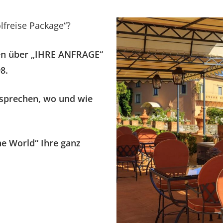
lfreise Package“?
nten über „IHRE ANFRAGE“
8.
esprechen, wo und wie
e World“ Ihre ganz