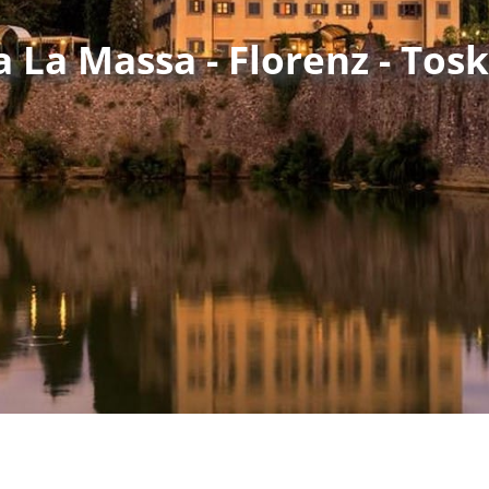
la La Massa - Florenz - Tos