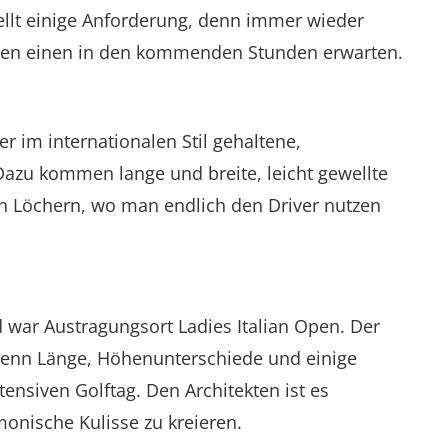
tellt einige Anforderung, denn immer wieder
gaben einen in den kommenden Stunden erwarten.
 im internationalen Stil gehaltene,
 Dazu kommen lange und breite, leicht gewellte
en Löchern, wo man endlich den Driver nutzen
 war Austragungsort Ladies Italian Open. Der
, denn Länge, Höhenunterschiede und einige
ensiven Golftag. Den Architekten ist es
onische Kulisse zu kreieren.