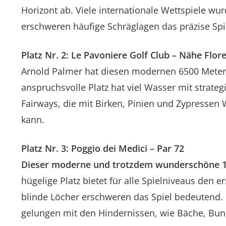
Horizont ab. Viele internationale Wettspiele wu
erschweren häufige Schräglagen das präzise Sp
Platz Nr. 2: Le Pavoniere Golf Club – Nähe Flor
Arnold Palmer hat diesen modernen 6500 Meter u
anspruchsvolle Platz hat viel Wasser mit strate
Fairways, die mit Birken, Pinien und Zypressen
kann.
Platz Nr. 3: Poggio dei Medici – Par 72
Dieser moderne und trotzdem wunderschöne 18
hügelige Platz bietet für alle Spielniveaus den
blinde Löcher erschweren das Spiel bedeutend. Be
gelungen mit den Hindernissen, wie Bäche, Bunk