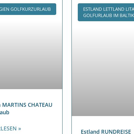
GIEN GOLFKURZURLAUB
ESTLAND LETTLAND LIT
GOLFURLAUB IM BALTI
en MARTINS CHATEAU
laub
LESEN »
Estland RUNDREISE