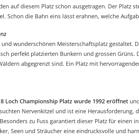
rden auf diesem Platz schon ausgetragen. Der Platz s
iel. Schon die Bahn eins lässt erahnen, welche Auf
enz
nd wunderschönen Meisterschaftsplatz gestaltet. Der
gisch perfekt platzierten Bunkern und grossen Grüns.
 Wäldern abgegrenzt sind. Ein Platz mit hervorragend
 Loch Championship Platz wurde 1992 eröffnet
und
 ersuchten Nervenkitzel und ist eine Herausforderung
sonders zu Fuss garantiert dieser Platz für einen int
er, Seen und Sträucher eine eindrucksvolle und harm