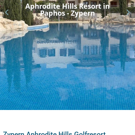
Aphrodite Hills Resort in
Paphos - Zypern
Zypern Aphrodite Hills Golfresort