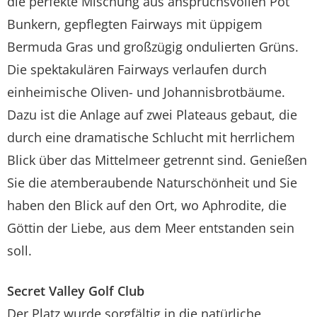
die perfekte Mischung aus anspruchsvollen Pot
Bunkern, gepflegten Fairways mit üppigem
Bermuda Gras und großzügig ondulierten Grüns.
Die spektakulären Fairways verlaufen durch
einheimische Oliven- und Johannisbrotbäume.
Dazu ist die Anlage auf zwei Plateaus gebaut, die
durch eine dramatische Schlucht mit herrlichem
Blick über das Mittelmeer getrennt sind. Genießen
Sie die atemberaubende Naturschönheit und Sie
haben den Blick auf den Ort, wo Aphrodite, die
Göttin der Liebe, aus dem Meer entstanden sein
soll.
Secret Valley Golf Club
Der Platz wurde sorgfältig in die natürliche